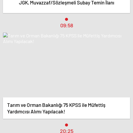
JGK, Muvazzaf/Sözleşmeli Subay Temin İlanı
09:58
Tarım ve Orman Bakanlığı 75 KPSS ile Müfettiş
Yardımcısı Alımı Yapılacak!
20:25