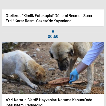
Otellerde “Kimlik Fotokopisi” Dönemi Resmen Sona
Erdi! Karar Resmi Gazete’de Yayımlandı
00:56
AYM Kararını Verdi! Hayvanları Koruma Kanunu’nda
İptal İstemi Reddedildi